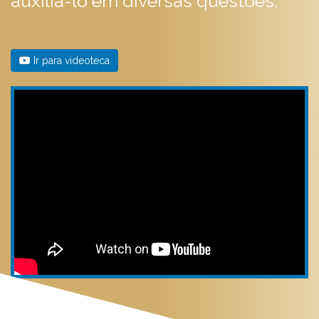
auxiliá-lo em diversas questões.
Ir para videoteca