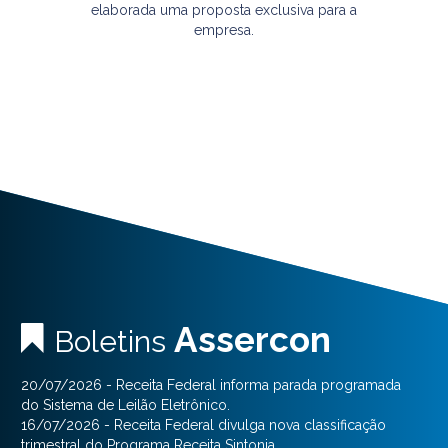
elaborada uma proposta exclusiva para a
empresa.
Assercon
Boletins
20/07/2026 - Receita Federal informa parada programada
do Sistema de Leilão Eletrônico.
16/07/2026 - Receita Federal divulga nova classificação
trimestral do Programa Receita Sintonia.