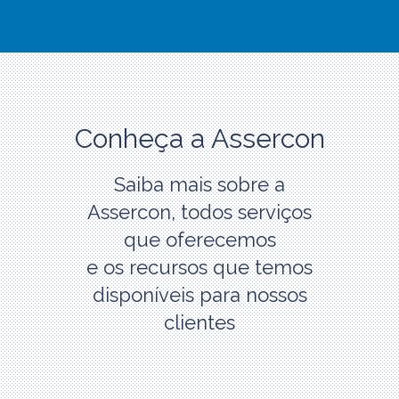
Conheça a Assercon
Saiba mais sobre a
Assercon, todos serviços
que oferecemos
e os recursos que temos
disponíveis para nossos
clientes