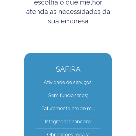
escolha o que melhor
atenda as necessidades da
sua empresa
SAFIRA
Atividade de serviços;
Sem funcionários;
Faturamento até 20 mil;
Integrador financeiro;
Obrigações fiscais;