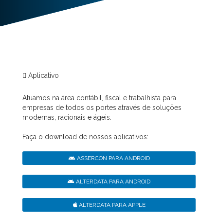
Aplicativo
Atuamos na área contábil, fiscal e trabalhista para
empresas de todos os portes através de soluções
modernas, racionais e ágeis.
Faça o download de nossos aplicativos:
ASSERCON PARA ANDROID
ALTERDATA PARA ANDROID
ALTERDATA PARA APPLE