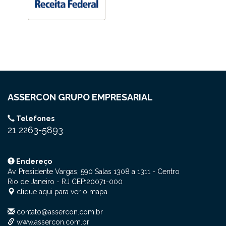
ASSERCON GRUPO EMPRESARIAL
Telefones
21 2263-5893
Endereço
Av. Presidente Vargas, 590 Salas 1308 a 1311
- Centro
Rio de Janeiro - RJ
CEP:
20071-000
clique aqui para ver o mapa
contato@assercon.com.br
www.assercon.com.br