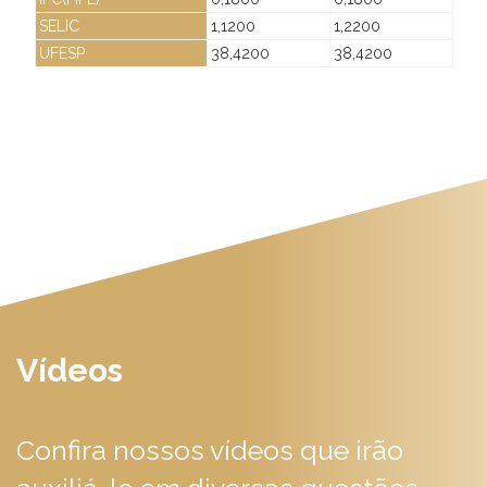
SELIC
1,1200
1,2200
UFESP
38,4200
38,4200
Vídeos
Confira nossos vídeos que irão