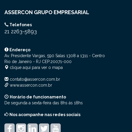
ASSERCON GRUPO EMPRESARIAL
Telefones
21 2263-5893
Endereço
Av. Presidente Vargas, 590 Salas 1308 a 1311
- Centro
Rio de Janeiro - RJ
CEP:
20071-000
clique aqui para ver o mapa
contato@assercon.com.br
www.assercon.com.br
Horário de funcionamento
De segunda a sexta-feira das 8hs às 18hs
Nos acompanhe nas redes sociais